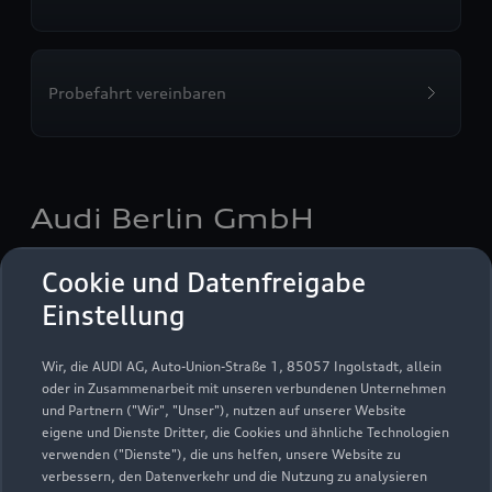
Probefahrt vereinbaren
Audi Berlin GmbH
Autoverkauf
Servicepartner
e-tron
Audi on Demand
Cookie und Datenfreigabe
Einstellung
Wir, die AUDI AG, Auto-Union-Straße 1, 85057 Ingolstadt, allein
oder in Zusammenarbeit mit unseren verbundenen Unternehmen
und Partnern ("Wir", "Unser"), nutzen auf unserer Website
eigene und Dienste Dritter, die Cookies und ähnliche Technologien
verwenden ("Dienste"), die uns helfen, unsere Website zu
verbessern, den Datenverkehr und die Nutzung zu analysieren