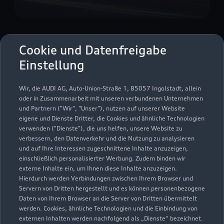
Beeskowdamm 2
Cookie und Datenfreigabe
14167 Berlin
Einstellung
030 666077600
Wir, die AUDI AG, Auto-Union-Straße 1, 85057 Ingolstadt, allein
oder in Zusammenarbeit mit unseren verbundenen Unternehmen
info@berlin.audi
und Partnern ("Wir", "Unser"), nutzen auf unserer Website
eigene und Dienste Dritter, die Cookies und ähnliche Technologien
verwenden ("Dienste"), die uns helfen, unsere Website zu
Kontaktdaten herunterladen
verbessern, den Datenverkehr und die Nutzung zu analysieren
und auf Ihre Interessen zugeschnittene Inhalte anzuzeigen,
einschließlich personalisierter Werbung. Zudem binden wir
externe Inhalte ein, um Ihnen diese Inhalte anzuzeigen.
Öffnungszeiten
Hierdurch werden Verbindungen zwischen Ihrem Browser und
Servern von Dritten hergestellt und es können personenbezogene
Daten von Ihrem Browser an die Server von Dritten übermittelt
werden. Cookies, ähnliche Technologien und die Einbindung von
Verkauf
externen Inhalten werden nachfolgend als „Dienste“ bezeichnet.