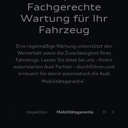
Fachgerechte
Wartung für Ihr
Fahrzeug
Eine regelmäßige Wartung unterstützt den
Werterhalt sowie die Zuverlässigkeit Ihres
Fahrzeugs. Lassen Sie diese bei uns – Ihrem
autorisierten Audi Partner – durchführen und
erneuern Sie damit automatisch die Audi
Mobilitätsgarantie
.
1
Inspektion
Mobilitätsgarantie
Hol- und Bri