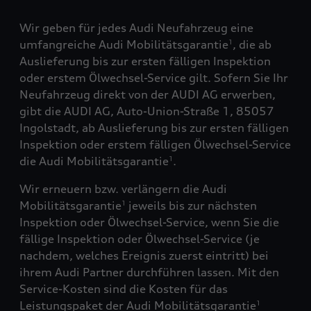
Wir geben für jedes Audi Neufahrzeug eine
umfangreiche Audi Mobilitätsgarantie
, die ab
1
Auslieferung bis zur ersten fälligen Inspektion
oder erstem Ölwechsel-Service gilt. Sofern Sie Ihr
Neufahrzeug direkt von der AUDI AG erwerben,
gibt die AUDI AG, Auto-Union-Straße 1, 85057
Ingolstadt, ab Auslieferung bis zur ersten fälligen
Inspektion oder erstem fälligen Ölwechsel-Service
die Audi Mobilitätsgarantie
.
1
Wir erneuern bzw. verlängern die Audi
Mobilitätsgarantie
jeweils bis zur nächsten
1
Inspektion oder Ölwechsel-Service, wenn Sie die
fällige Inspektion oder Ölwechsel-Service (je
nachdem, welches Ereignis zuerst eintritt) bei
ihrem Audi Partner durchführen lassen. Mit den
Service-Kosten sind die Kosten für das
Leistungspaket der Audi Mobilitätsgarantie
1